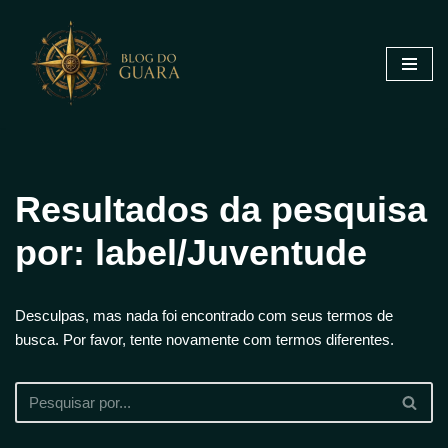
Pular
para
o
conteúdo
Resultados da pesquisa
por: label/Juventude
Desculpas, mas nada foi encontrado com seus termos de
busca. Por favor, tente novamente com termos diferentes.