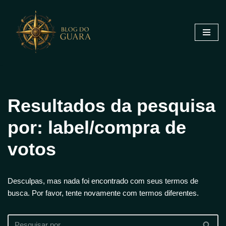
Pular
para
o
conteúdo
Resultados da pesquisa
por: label/compra de
votos
Desculpas, mas nada foi encontrado com seus termos de
busca. Por favor, tente novamente com termos diferentes.