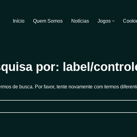
Início
Quem Somos
Notícias
Jogos
Cooki
quisa por: label/control
rmos de busca. Por favor, tente novamente com termos diferent