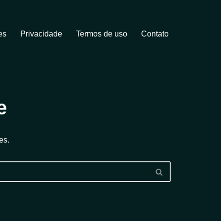
es
Privacidade
Termos de uso
Contato
e
es.