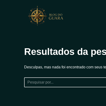
Pular
para
o
conteúdo
Resultados da pes
Desculpas, mas nada foi encontrado com seus te