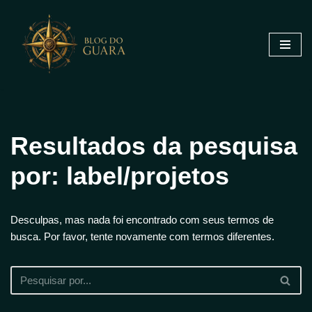
Pular
para
o
conteúdo
Resultados da pesquisa
por: label/projetos
Desculpas, mas nada foi encontrado com seus termos de
busca. Por favor, tente novamente com termos diferentes.