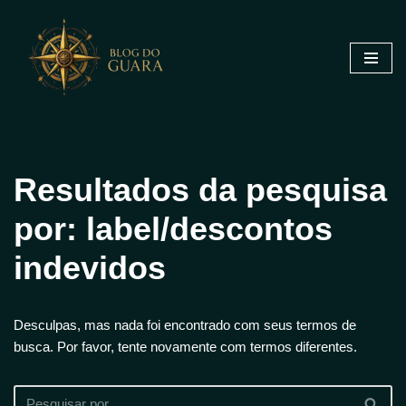
Pular
para
o
conteúdo
Resultados da pesquisa
por: label/descontos
indevidos
Desculpas, mas nada foi encontrado com seus termos de
busca. Por favor, tente novamente com termos diferentes.