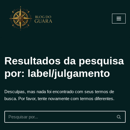
Pular
para
o
conteúdo
Resultados da pesquisa
por: label/julgamento
Desculpas, mas nada foi encontrado com seus termos de
busca. Por favor, tente novamente com termos diferentes.